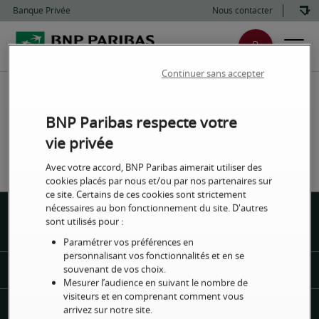
Banque Privée
Nous contacter
Continuer sans accepter
BNP Paribas respecte votre
vie privée
Avec votre accord, BNP Paribas aimerait utiliser des
cookies placés par nous et/ou par nos partenaires sur
ce site. Certains de ces cookies sont strictement
nécessaires au bon fonctionnement du site. D'autres
sont utilisés pour :
Urgence
Centres
Contact
Paramétrer vos préférences en
personnalisant vos fonctionnalités et en se
souvenant de vos choix.
Sécurité, conseils et bonnes pratiques
Mesurer l’audience en suivant le nombre de
visiteurs et en comprenant comment vous
arrivez sur notre site.
La Banque Privée