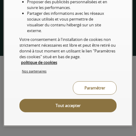
Proposer des publicités personnalisées et en
suivre les performances.
Informations
Partager des informations avec les réseaux
sociaux utilisés et vous permettre de
visualiser du contenu hébergé sur un site
Chartes & Réglementations
externe.
Votre consentement à l'installation de cookies non
Nos autres sites
strictement nécessaires est libre et peut être retiré ou
donné à tout moment en utilisant le lien "Paramètres
des cookies" situé en bas de page.
politique de cookies
Nos partenaires
Paramétrer
Privilege Connect
3273
Service gratuit
Tout accepter
+ prix d'un appel
@partnerinbusiness
Instagram
@art_bnpparibas_banqueprivee
Instagram