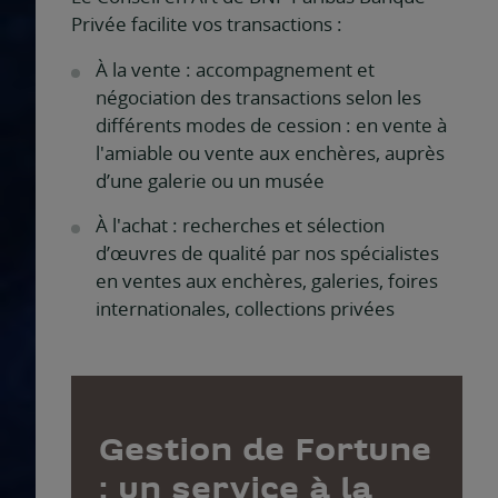
Privée facilite vos transactions :
À la vente : accompagnement et
négociation des transactions selon les
différents modes de cession : en vente à
l'amiable ou vente aux enchères, auprès
d’une galerie ou un musée
À l'achat : recherches et sélection
d’œuvres de qualité par nos spécialistes
en ventes aux enchères, galeries, foires
internationales, collections privées
Gestion de Fortune
: un service à la