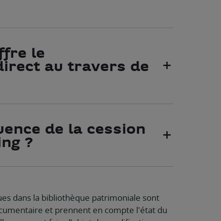
fre le
irect au travers de
uence de la cession
ing ?
es dans la bibliothèque patrimoniale sont
ocumentaire et prennent en compte l'état du