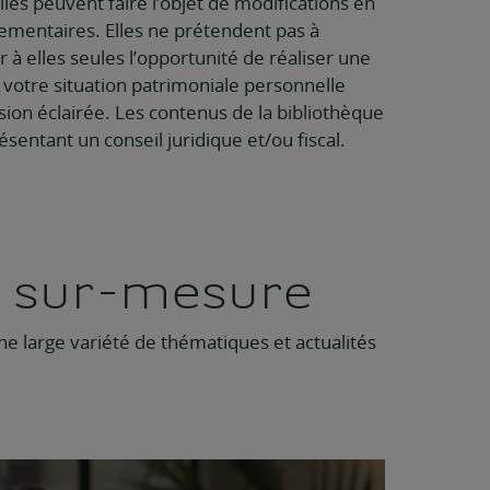
Elles peuvent faire l’objet de modifications en
glementaires. Elles ne prétendent pas à
 à elles seules l’opportunité de réaliser une
 votre situation patrimoniale personnelle
ion éclairée. Les contenus de la bibliothèque
entant un conseil juridique et/ou fiscal.
s sur-mesure
e large variété de thématiques et actualités