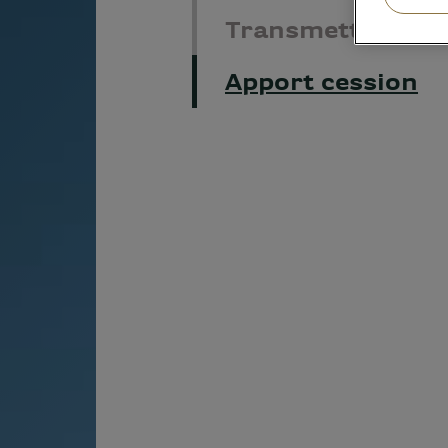
Transmettre
Apport cession