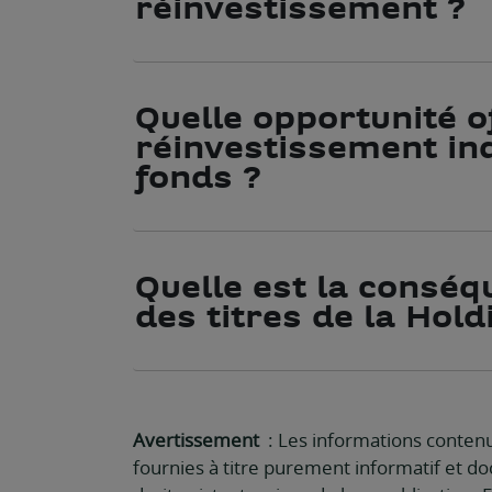
réinvestissement ?
Quelle opportunité of
réinvestissement ind
fonds ?
Quelle est la conséq
des titres de la Hold
Avertissement
: Les informations contenu
fournies à titre purement informatif et d