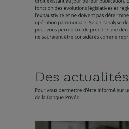
droit existant au jour de leur publication. 
fonction des évolutions législatives et ré
l’exhaustivité et ne doivent pas déterminer
opération patrimoniale. Seule l'analyse de
peut vous permettre de prendre une décis
ne sauraient être considérés comme représ
Des actualité
Pour vous permettre d’être informé sur un
de la Banque Privée