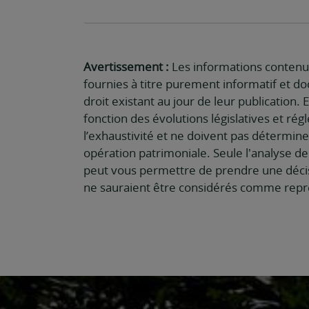
Avertissement :
Les informations contenue
fournies à titre purement informatif et d
droit existant au jour de leur publication. 
fonction des évolutions législatives et ré
l’exhaustivité et ne doivent pas déterminer
opération patrimoniale. Seule l'analyse de
peut vous permettre de prendre une décis
ne sauraient être considérés comme représ