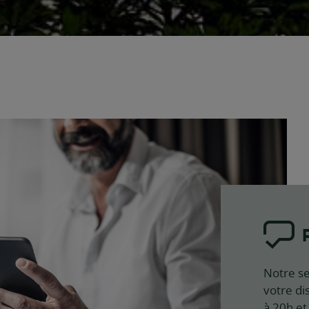
Notre se
votre di
à 20h et