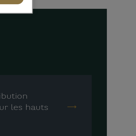
ibution
ur les hauts