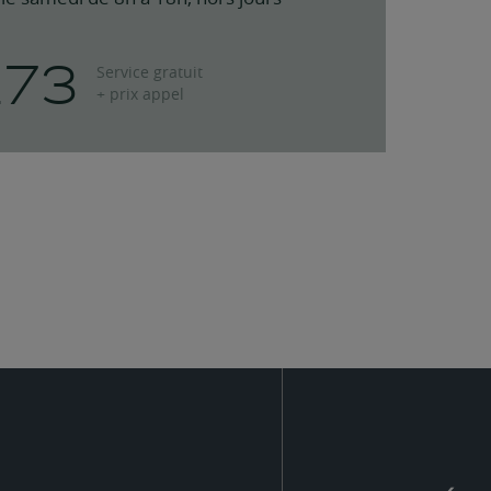
273
Service gratuit
+ prix appel