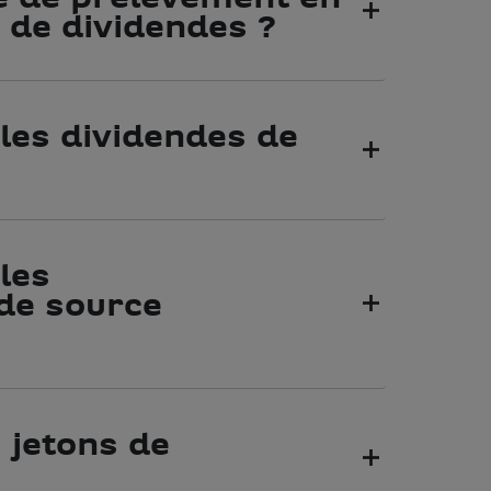
t de dividendes ?
 les dividendes de
 les
 de source
 jetons de