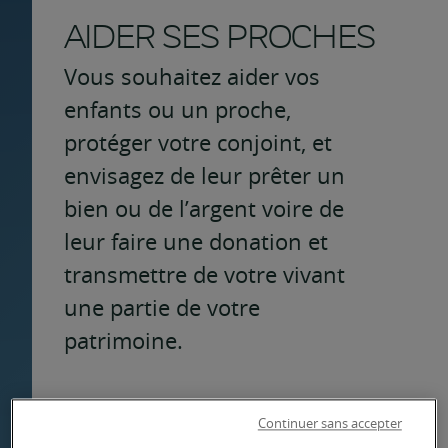
AIDER SES PROCHES
Vous souhaitez aider vos
enfants ou un proche,
protéger votre conjoint, et
envisagez de leur prêter un
bien ou de l’argent voire de
leur faire une donation et
transmettre de votre vivant
une partie de votre
patrimoine.
Transmettre
Continuer sans accepter