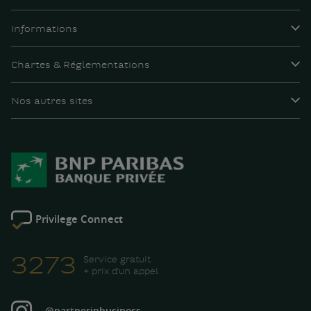
Informations
Chartes & Réglementations
Nos autres sites
Privilege Connect
3273
Service gratuit
+ prix d'un appel
@partnerinbusiness