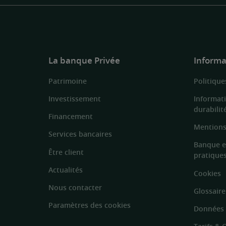
La banque Privée
Informa
Patrimoine
Politique
Investissement
Informat
durabilit
Financement
Mentions
Services bancaires
Banque e
Être client
pratique
Actualités
Cookies
Nous contacter
Glossaire
Paramètres des cookies
Données 