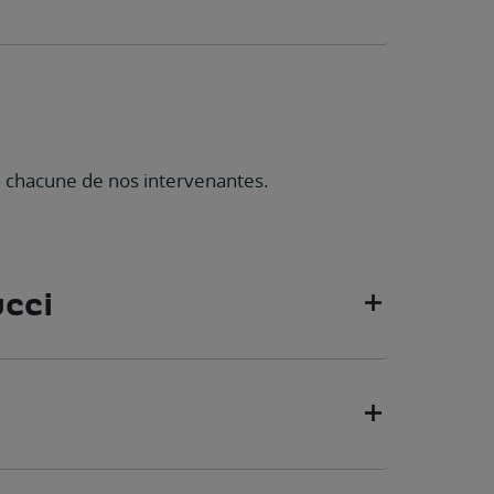
s
 chacune de nos intervenantes.
cci