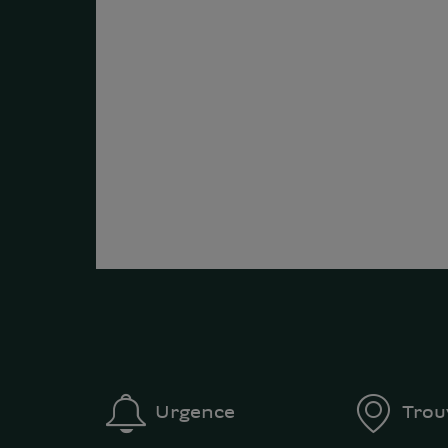
Urgence
Trou