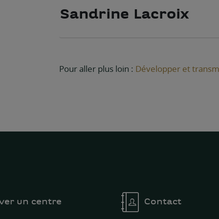
Sandrine Lacroix
Pour aller plus loin :
Développer et transm
ver un centre
Contact