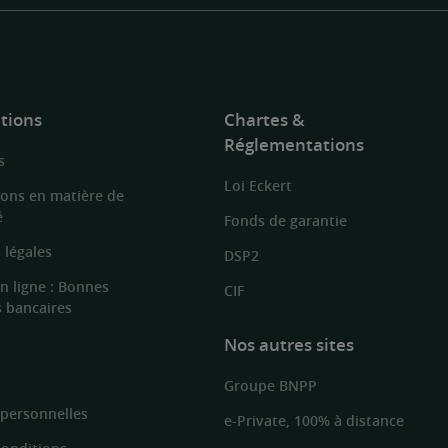
tions
Chartes &
Réglementations
s
Loi Eckert
ions en matière de
é
Fonds de garantie
 légales
DSP2
n ligne : Bonnes
CIF
s bancaires
Nos autres sites
Groupe BNPP
personnelles
e-Private, 100% à distance