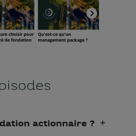
pisodes
dation actionnaire ?